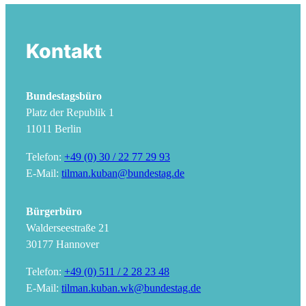
Kontakt
Bundestagsbüro
Platz der Republik 1
11011 Berlin
Telefon:
+49 (0) 30 / 22 77 29 93
E-Mail:
tilman.kuban@bundestag.de
Bürgerbüro
Walderseestraße 21
30177 Hannover
Telefon:
+49 (0) 511 / 2 28 23 48
E-Mail:
tilman.kuban.wk@bundestag.de